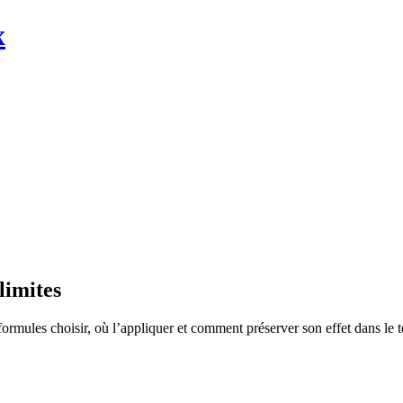
x
limites
rmules choisir, où l’appliquer et comment préserver son effet dans le 