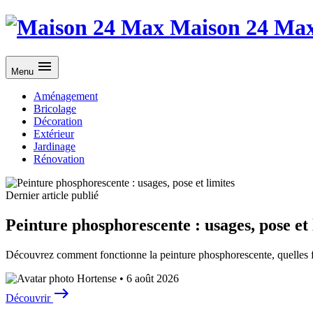
Maison 24 Ma
Menu
Aménagement
Bricolage
Décoration
Extérieur
Jardinage
Rénovation
Dernier article publié
Peinture phosphorescente : usages, pose et 
Découvrez comment fonctionne la peinture phosphorescente, quelles fo
Hortense
•
6 août 2026
Découvrir