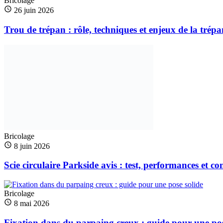
Bricolage
26 juin 2026
Trou de trépan : rôle, techniques et enjeux de la trép
Bricolage
8 juin 2026
Scie circulaire Parkside avis : test, performances et con
Bricolage
8 mai 2026
Fixation dans du parpaing creux : guide pour une pos