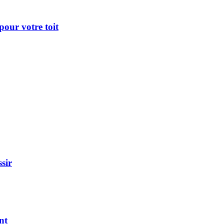
pour votre toit
ssir
nt