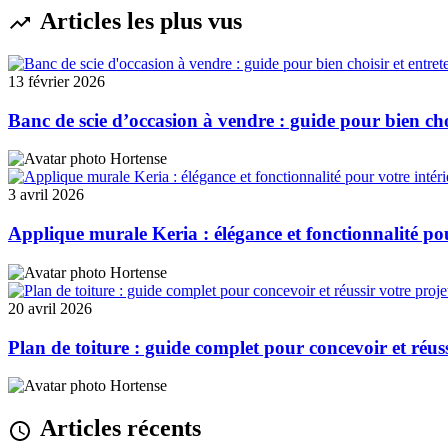
Articles les plus vus
13 février 2026
Banc de scie d’occasion à vendre : guide pour bien choi
Hortense
3 avril 2026
Applique murale Keria : élégance et fonctionnalité pou
Hortense
20 avril 2026
Plan de toiture : guide complet pour concevoir et réuss
Hortense
Articles récents